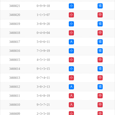
3466621
0+9+9=18
小
错
3466620
1+1+5=07
小
中
3466619
3+8+9=20
小
错
3466618
0+4+0=04
小
中
3466617
5+0+6=11
大
错
3466616
7+3+9=19
小
错
3466615
4+5+1=10
小
中
3466614
9+1+5=15
小
错
3466613
0+7+4=11
小
中
3466612
3+8+2=13
大
错
3466611
5+6+8=19
大
中
3466610
9+5+7=21
大
中
3466609
2+3+5=10
小
中