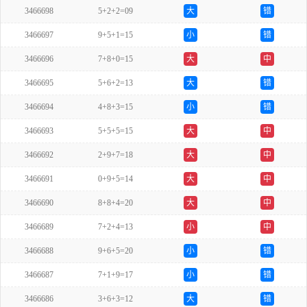
3466698
5+2+2=09
大
错
3466697
9+5+1=15
小
错
3466696
7+8+0=15
大
中
3466695
5+6+2=13
大
错
3466694
4+8+3=15
小
错
3466693
5+5+5=15
大
中
3466692
2+9+7=18
大
中
3466691
0+9+5=14
大
中
3466690
8+8+4=20
大
中
3466689
7+2+4=13
小
中
3466688
9+6+5=20
小
错
3466687
7+1+9=17
小
错
3466686
3+6+3=12
大
错