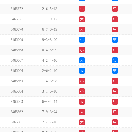
3466672
2+6+5=13
小
中
3466671
1+7+9=17
大
中
3466670
6+7+6=19
大
中
3466669
9+3+8=20
小
错
3466668
0+4+5=09
小
中
3466667
4+2+4=10
大
错
3466666
2+6+2=10
大
错
3466665
1+4+3=08
小
中
3466664
3+1+6=10
小
中
3466663
6+4+4=14
大
中
3466662
7+9+8=24
大
中
3466661
7+4+7=18
大
中