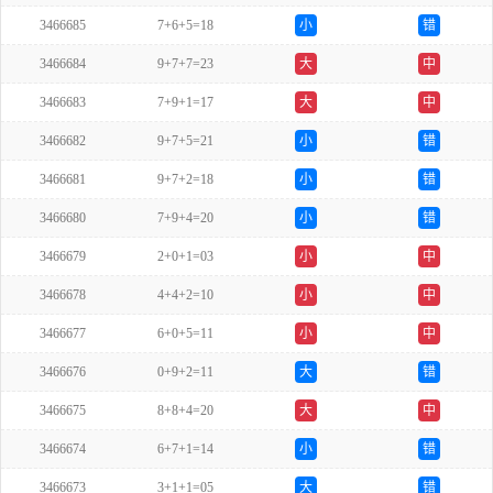
3466685
7+6+5=18
小
错
3466684
9+7+7=23
大
中
3466683
7+9+1=17
大
中
3466682
9+7+5=21
小
错
3466681
9+7+2=18
小
错
3466680
7+9+4=20
小
错
3466679
2+0+1=03
小
中
3466678
4+4+2=10
小
中
3466677
6+0+5=11
小
中
3466676
0+9+2=11
大
错
3466675
8+8+4=20
大
中
3466674
6+7+1=14
小
错
3466673
3+1+1=05
大
错