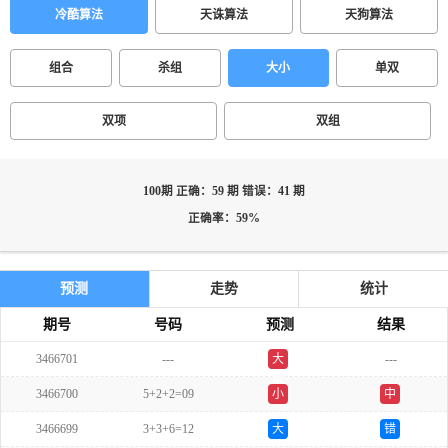
冷酷算法
天诛算法
天狗算法
组合
杀组
大小
单双
双项
双组
100期 正确：59 期 错误：41 期
正确率：59%
预测
走势
统计
期号
号码
预测
结果
3466701
---
大
---
单
3466700
5+2+2=09
小
中
3466699
3+3+6=12
大
错