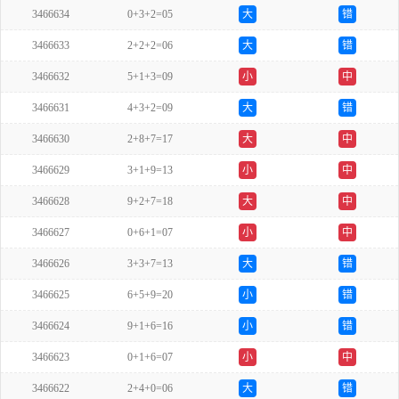
3466634
0+3+2=05
大
错
3466633
2+2+2=06
大
错
3466632
5+1+3=09
小
中
3466631
4+3+2=09
大
错
3466630
2+8+7=17
大
中
3466629
3+1+9=13
小
中
3466628
9+2+7=18
大
中
3466627
0+6+1=07
小
中
3466626
3+3+7=13
大
错
3466625
6+5+9=20
小
错
3466624
9+1+6=16
小
错
3466623
0+1+6=07
小
中
3466622
2+4+0=06
大
错