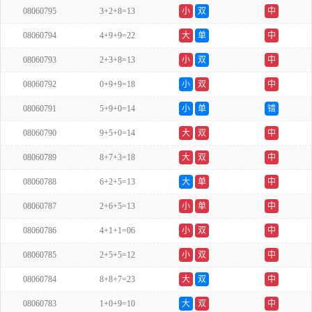
08060795
3+2+8=13
小
双
中
08060794
4+9+9=22
大
单
中
08060793
2+3+8=13
小
双
中
08060792
0+9+9=18
小
双
中
08060791
5+9+0=14
小
单
错
08060790
9+5+0=14
大
双
中
08060789
8+7+3=18
大
双
中
08060788
6+2+5=13
大
单
中
08060787
2+6+5=13
小
单
中
08060786
4+1+1=06
小
双
中
08060785
2+5+5=12
小
双
中
08060784
8+8+7=23
大
双
中
08060783
1+0+9=10
大
双
中