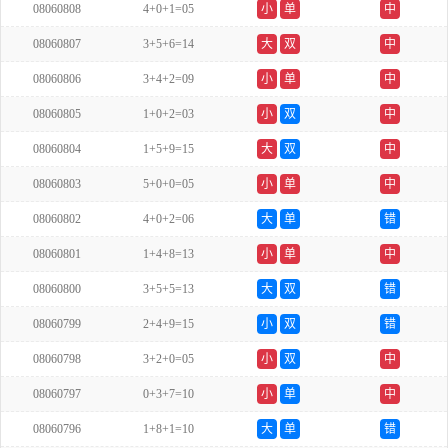
08060808
4+0+1=05
小
单
中
08060807
3+5+6=14
大
双
中
08060806
3+4+2=09
小
单
中
08060805
1+0+2=03
小
双
中
08060804
1+5+9=15
大
双
中
08060803
5+0+0=05
小
单
中
08060802
4+0+2=06
大
单
错
08060801
1+4+8=13
小
单
中
08060800
3+5+5=13
大
双
错
08060799
2+4+9=15
小
双
错
08060798
3+2+0=05
小
双
中
08060797
0+3+7=10
小
单
中
08060796
1+8+1=10
大
单
错