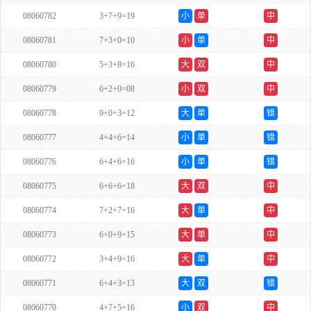
08060782
3+7+9=19
小
单
中
08060781
7+3+0=10
小
单
中
08060780
5+3+8=16
大
双
中
08060779
6+2+0=08
小
双
中
08060778
9+0+3=12
大
单
错
08060777
4+4+6=14
小
单
错
08060776
6+4+6=16
小
单
错
08060775
6+6+6=18
大
双
中
08060774
7+2+7=16
大
单
中
08060773
6+0+9=15
大
单
中
08060772
3+4+9=16
大
单
中
08060771
6+4+3=13
大
双
错
08060770
4+7+5=16
小
双
中