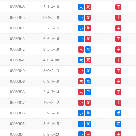
08060846
5+1+4=10
大
双
中
08060845
9+4+5=18
小
双
中
08060844
5+7+3=15
小
单
中
08060843
6+6+4=16
小
双
中
08060842
9+5+5=19
大
双
中
08060841
4+0+4=08
大
双
中
08060840
8+0+5=13
小
双
中
08060839
6+9+4=19
大
双
中
08060838
3+4+7=14
大
单
中
08060837
4+5+3=12
小
双
中
08060836
5+9+2=16
小
单
错
08060835
5+6+4=15
小
双
错
08060834
8+9+6=23
小
单
中