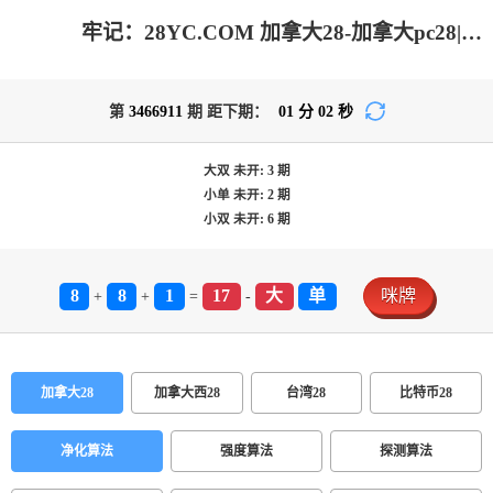
牢记：28YC.COM 加拿大28-加拿大pc28|提前在线预测|加拿大预测28在线预测_专注研究加拿大预测!
第
3466911
期 距下期：
01
分
02
秒
大双
未开:
3
期
小单
未开:
2
期
小双
未开:
6
期
8
8
1
17
大
单
咪牌
+
+
=
-
加拿大28
加拿大西28
台湾28
比特币28
净化算法
强度算法
探测算法