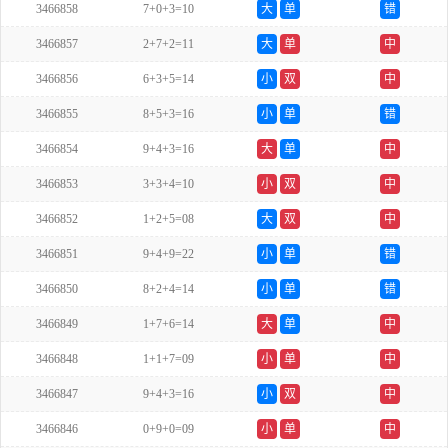
3466858
7+0+3=10
大
单
错
3466857
2+7+2=11
大
单
中
3466856
6+3+5=14
小
双
中
3466855
8+5+3=16
小
单
错
3466854
9+4+3=16
大
单
中
3466853
3+3+4=10
小
双
中
3466852
1+2+5=08
大
双
中
3466851
9+4+9=22
小
单
错
3466850
8+2+4=14
小
单
错
3466849
1+7+6=14
大
单
中
3466848
1+1+7=09
小
单
中
3466847
9+4+3=16
小
双
中
3466846
0+9+0=09
小
单
中