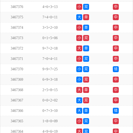
3467376
4+6+3=13
小
双
中
3467375
7+4+0=11
大
单
中
3467374
3+5+2=10
小
单
中
3467373
0+1+5=06
小
双
中
3467372
9+7+2=18
大
单
中
3467371
7+0+4=11
小
双
中
3467370
9+9+7=25
小
双
错
3467369
6+9+3=18
小
双
中
3467368
2+5+8=15
大
单
中
3467367
0+0+2=02
大
双
中
3467366
0+7+3=10
大
单
错
3467365
1+8+0=09
小
双
中
3467364
4+9+6=19
大
双
中