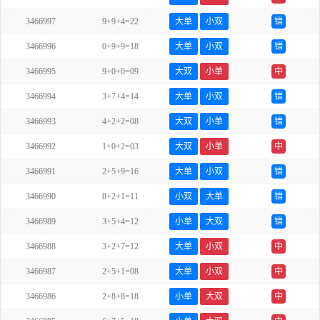
3466997
9+9+4=22
大单
小双
错
3466996
0+9+9=18
大单
小双
错
3466995
9+0+0=09
大双
小单
中
3466994
3+7+4=14
大单
小双
错
3466993
4+2+2=08
大双
小单
错
3466992
1+0+2=03
大双
小单
中
3466991
2+5+9=16
大单
小双
错
3466990
8+2+1=11
小双
大单
错
3466989
3+5+4=12
小单
大双
错
3466988
3+2+7=12
大单
小双
中
3466987
2+5+1=08
大单
小双
中
3466986
2+8+8=18
小单
大双
中