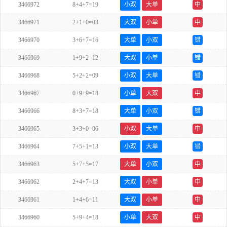
3466972
8+4+7=19
小双
大单
中
3466971
2+1+0=03
大双
小单
中
3466970
3+6+7=16
大单
小双
错
3466969
1+9+2=12
大双
小单
错
3466968
5+2+2=09
小双
大单
错
3466967
0+9+9=18
小单
大双
中
3466966
8+3+7=18
大单
小双
错
3466965
3+3+0=06
小双
大单
中
3466964
7+5+1=13
小双
大单
错
3466963
5+7+5=17
大单
小双
中
3466962
2+4+7=13
大双
小单
中
3466961
1+4+6=11
大双
小单
中
3466960
5+9+4=18
小单
大双
中