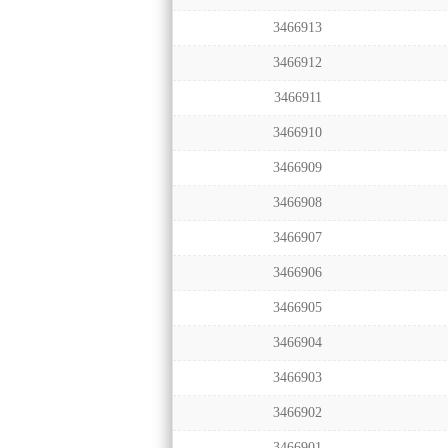
3466913
3466912
3466911
3466910
3466909
3466908
3466907
3466906
3466905
3466904
3466903
3466902
3466901