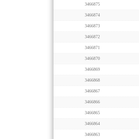
3466875
3466874
3466873
3466872
3466871
3466870
3466869
3466868
3466867
3466866
3466865
3466864
3466863