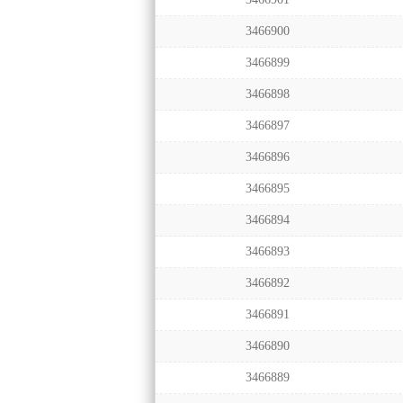
3466900
3466899
3466898
3466897
3466896
3466895
3466894
3466893
3466892
3466891
3466890
3466889