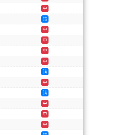
中
错
中
中
中
中
错
中
错
中
中
中
错