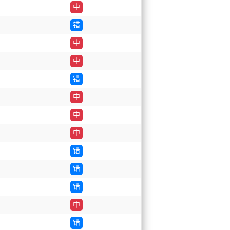
中
错
中
中
错
中
中
中
错
错
错
中
错