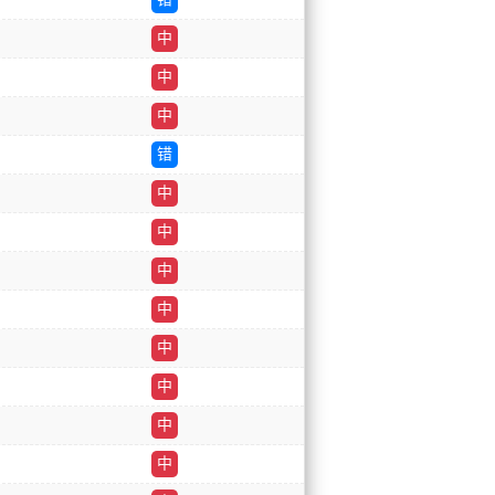
中
中
中
错
中
中
中
中
中
中
中
中