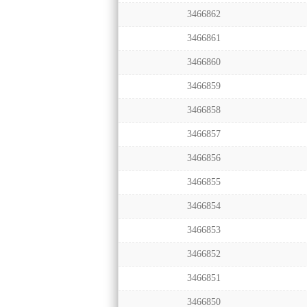
3466862
3466861
3466860
3466859
3466858
3466857
3466856
3466855
3466854
3466853
3466852
3466851
3466850