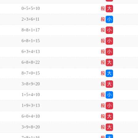
双
0+5+5=10
殺
大
双
2+3+6=11
殺
小
单
8+8+1=17
殺
小
双
6+8+1=15
殺
小
双
6+3+4=13
殺
小
双
6+8+8=22
殺
大
单
8+7+0=15
殺
大
单
3+8+9=20
殺
大
单
1+5+4=10
殺
小
双
1+9+3=13
殺
小
双
6+0+4=10
殺
大
双
3+9+8=20
殺
大
单
7+8+1=16
殺
大