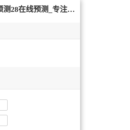
牢记：28YC.COM 加拿大28-加拿大pc28|提前在线预测|加拿大预测28在线预测_专注研究加拿大预测!