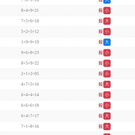
双
8+4+9=21
殺
小
单
7+5+6=18
殺
大
单
5+2+5=12
殺
小
单
1+9+9=19
殺
大
单
9+6+8=23
殺
小
单
8+5+9=22
殺
小
单
2+1+2=05
殺
小
双
4+7+5=16
殺
大
单
6+4+4=14
殺
小
单
6+6+6=18
殺
小
双
6+4+7=17
殺
大
双
7+1+8=16
殺
大
单