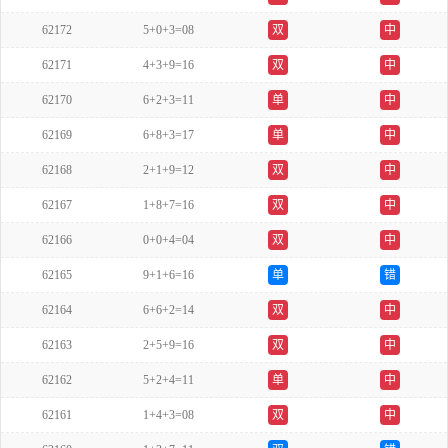
62172
5+0+3=08
双
中
62171
4+3+9=16
双
中
62170
6+2+3=11
单
中
62169
6+8+3=17
单
中
62168
2+1+9=12
双
中
62167
1+8+7=16
双
中
62166
0+0+4=04
双
中
62165
9+1+6=16
单
错
62164
6+6+2=14
双
中
62163
2+5+9=16
双
中
62162
5+2+4=11
单
中
62161
1+4+3=08
双
中