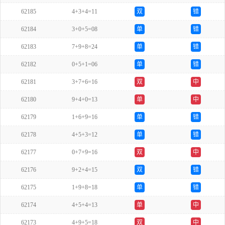
62185
4+3+4=11
双
错
62184
3+0+5=08
单
错
62183
7+9+8=24
单
错
62182
0+5+1=06
单
错
62181
3+7+6=16
双
中
62180
9+4+0=13
单
中
62179
1+6+9=16
单
错
62178
4+5+3=12
单
错
62177
0+7+9=16
双
中
62176
9+2+4=15
双
错
62175
1+9+8=18
单
错
62174
4+5+4=13
单
中
62173
4+9+5=18
双
中