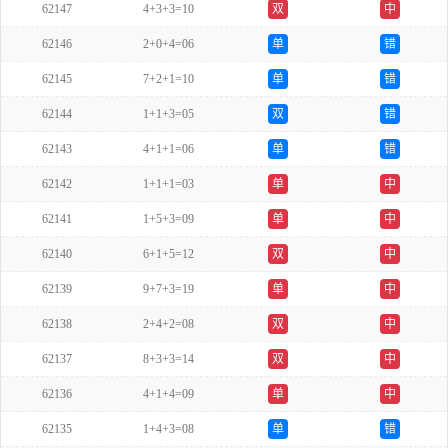
62147
4+3+3=10
双
中
62146
2+0+4=06
单
错
62145
7+2+1=10
单
错
62144
1+1+3=05
双
错
62143
4+1+1=06
单
错
62142
1+1+1=03
单
中
62141
1+5+3=09
单
中
62140
6+1+5=12
双
中
62139
9+7+3=19
单
中
62138
2+4+2=08
双
中
62137
8+3+3=14
双
中
62136
4+1+4=09
单
中
62135
1+4+3=08
单
错