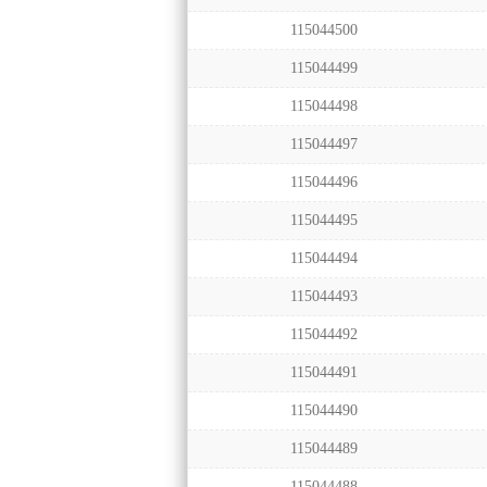
115044500
115044499
115044498
115044497
115044496
115044495
115044494
115044493
115044492
115044491
115044490
115044489
115044488