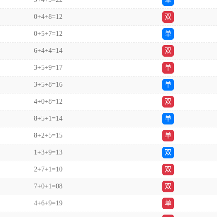
0+4+8=12
双
0+5+7=12
单
6+4+4=14
双
3+5+9=17
单
3+5+8=16
单
4+0+8=12
双
8+5+1=14
单
8+2+5=15
单
1+3+9=13
双
2+7+1=10
双
7+0+1=08
双
4+6+9=19
单