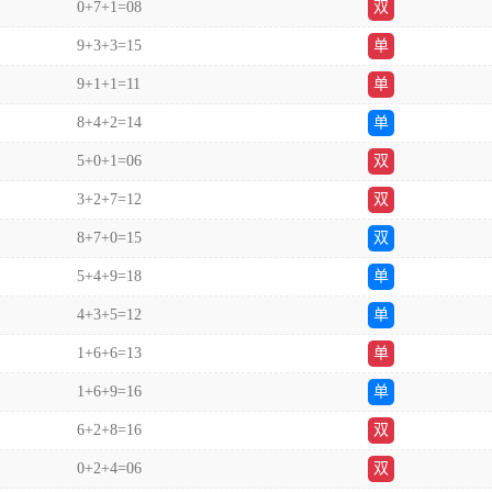
0+7+1=08
双
9+3+3=15
单
9+1+1=11
单
8+4+2=14
单
5+0+1=06
双
3+2+7=12
双
8+7+0=15
双
5+4+9=18
单
4+3+5=12
单
1+6+6=13
单
1+6+9=16
单
6+2+8=16
双
0+2+4=06
双