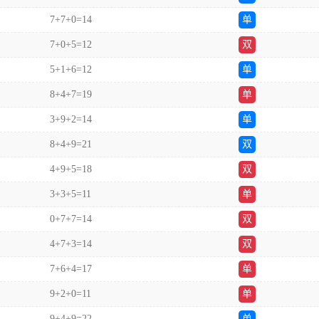
7+7+0=14
单
7+0+5=12
双
5+1+6=12
单
8+4+7=19
单
3+9+2=14
单
8+4+9=21
双
4+9+5=18
双
3+3+5=11
单
0+7+7=14
双
4+7+3=14
双
7+6+4=17
单
9+2+0=11
单
9+4+9=22
单