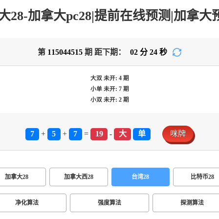
第
115044515
期 距下期：
02
分
24
秒
大双
未开:
4
期
小单
未开:
7
期
小双
未开:
2
期
7
+
5
+
7
=
19
-
大
单
咪牌
加拿大28
加拿大西28
台湾28
比特币28
净化算法
强度算法
探测算法