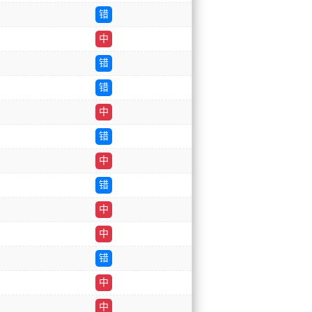
错
中
错
错
中
错
中
错
中
中
错
中
中