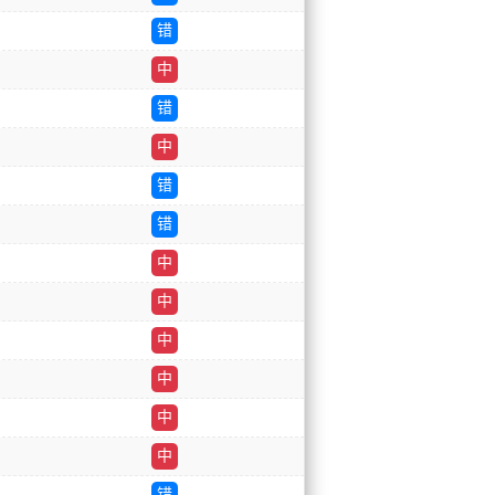
错
中
错
中
错
错
中
中
中
中
中
中
错