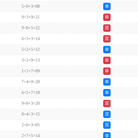
5+0+3=08
单
9+3+9=21
单
9+8+5=22
双
6+5+3=14
双
5+2+5=12
单
3+1+9=13
单
1+1+7=09
单
7+4+9=20
单
6+5+7=18
单
9+8+3=20
双
8+4+3=15
双
2+0+3=05
双
2+7+5=14
单