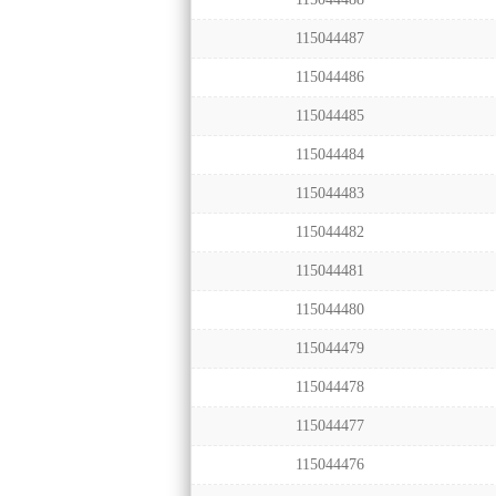
115044487
115044486
115044485
115044484
115044483
115044482
115044481
115044480
115044479
115044478
115044477
115044476