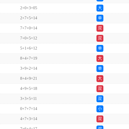
2+0+3=05
大
2+7+5=14
单
7+7+0=14
双
7+0+5=12
双
5+1+6=12
单
8+4+7=19
大
3+9+2=14
单
8+4+9=21
大
4+9+5=18
双
3+3+5=11
双
0+7+7=14
小
4+7+3=14
双
7+6+4=17
双