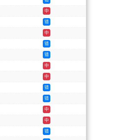
中
错
中
错
错
中
中
错
错
中
中
错