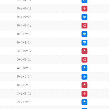
9+2+0=11
小
9+4+9=22
单
0+4+8=12
双
0+5+7=12
单
6+4+4=14
单
3+5+9=17
大
3+5+8=16
双
4+0+8=12
大
8+5+1=14
小
8+2+5=15
大
1+3+9=13
小
2+7+1=10
大