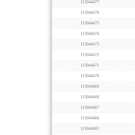
115044477
115044476
115044475
115044474
115044473
115044472
115044471
115044470
115044469
115044468
115044467
115044466
115044465