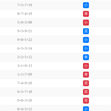
7+5+7=19
小
8+7+4=19
单
5+0+3=08
小
9+3+9=21
双
9+8+5=22
小
6+5+3=14
小
5+2+5=12
单
3+1+9=13
小
1+1+7=09
单
7+4+9=20
双
6+5+7=18
双
9+8+3=20
双
8+4+3=15
小