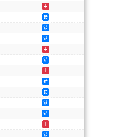
中
错
错
错
中
错
中
错
错
错
错
中
错