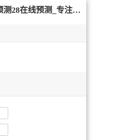
牢记：28YC.COM 加拿大28-加拿大pc28|提前在线预测|加拿大预测28在线预测_专注研究加拿大预测!