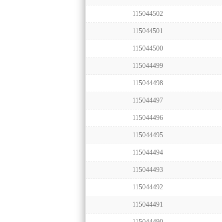
115044502
115044501
115044500
115044499
115044498
115044497
115044496
115044495
115044494
115044493
115044492
115044491
115044490