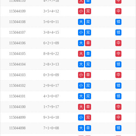
115044110
4+7+7=18
大
单
中
115044109
3+5+4=12
小
双
中
115044108
5+6+0=11
大
双
错
115044107
3+8+4=15
小
双
错
115044106
6+2+1=09
大
单
中
115044105
8+8+6=22
大
单
中
115044104
2+8+3=13
大
双
错
115044103
0+3+6=09
小
单
中
115044102
2+9+6=17
小
双
错
115044101
4+3+0=07
大
双
错
115044100
1+7+9=17
大
单
中
115044099
9+3+6=18
小
双
中
115044098
7+1+0=08
大
单
错