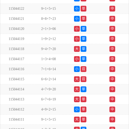
115044122
9+1+5=15
小
单
中
115044121
8+8+7=23
小
单
中
115044120
2+1+3=06
小
单
中
115044119
1+9+2=12
小
单
中
115044118
9+4+7=20
大
单
中
115044117
1+3+4=08
小
单
中
115044116
7+1+6=14
小
双
中
115044115
6+6+2=14
大
双
中
115044114
4+7+9=20
大
单
中
115044113
6+7+6=19
大
单
中
115044112
4+9+2=15
小
单
中
115044111
9+1+5=15
大
单
中