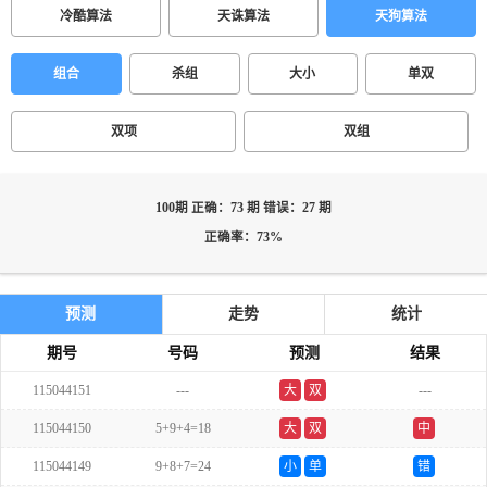
冷酷算法
天诛算法
天狗算法
组合
杀组
大小
单双
双项
双组
100期 正确：73 期 错误：27 期
正确率：73%
预测
走势
统计
期号
号码
预测
结果
115044151
---
大
双
---
115044150
5+9+4=18
大
双
中
115044149
9+8+7=24
小
单
错