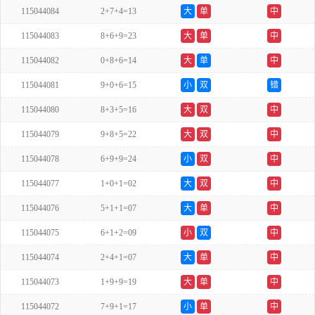
115044084
2+7+4=13
大
单
中
115044083
8+6+9=23
大
单
中
115044082
0+8+6=14
大
单
中
115044081
9+0+6=15
小
双
错
115044080
8+3+5=16
大
双
中
115044079
9+8+5=22
大
双
中
115044078
6+9+9=24
小
双
中
115044077
1+0+1=02
大
双
中
115044076
5+1+1=07
大
单
中
115044075
6+1+2=09
小
双
中
115044074
2+4+1=07
大
单
中
115044073
1+9+9=19
大
单
中
115044072
7+9+1=17
小
单
中