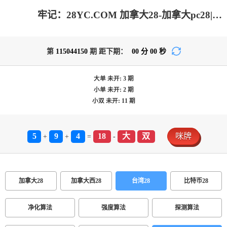
牢记：28YC.COM 加拿大28-加拿大pc28|提前在线预测|加拿大预测28在线预测_专注研究加拿大预测!
第
115044150
期 距下期：
00
分
00
秒
大单
未开:
3
期
小单
未开:
2
期
小双
未开:
11
期
5
9
4
18
大
双
咪牌
+
+
=
-
加拿大28
加拿大西28
台湾28
比特币28
净化算法
强度算法
探测算法