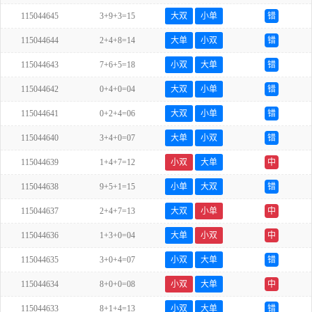
115044645
3+9+3=15
大双
小单
错
115044644
2+4+8=14
大单
小双
错
115044643
7+6+5=18
小双
大单
错
115044642
0+4+0=04
大双
小单
错
115044641
0+2+4=06
大双
小单
错
115044640
3+4+0=07
大单
小双
错
115044639
1+4+7=12
小双
大单
中
115044638
9+5+1=15
小单
大双
错
115044637
2+4+7=13
大双
小单
中
115044636
1+3+0=04
大单
小双
中
115044635
3+0+4=07
小双
大单
错
115044634
8+0+0=08
小双
大单
中
115044633
8+1+4=13
小双
大单
错