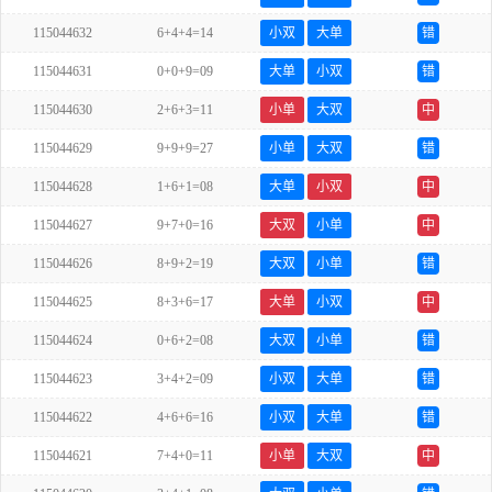
115044632
6+4+4=14
小双
大单
错
115044631
0+0+9=09
大单
小双
错
115044630
2+6+3=11
小单
大双
中
115044629
9+9+9=27
小单
大双
错
115044628
1+6+1=08
大单
小双
中
115044627
9+7+0=16
大双
小单
中
115044626
8+9+2=19
大双
小单
错
115044625
8+3+6=17
大单
小双
中
115044624
0+6+2=08
大双
小单
错
115044623
3+4+2=09
小双
大单
错
115044622
4+6+6=16
小双
大单
错
115044621
7+4+0=11
小单
大双
中