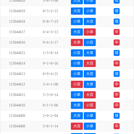
115044620
3+4+1=08
大双
小单
错
115044619
8+5+2=15
大双
小单
错
115044618
8+8+7=23
小单
大双
错
115044617
6+4+3=13
大双
小单
中
115044616
9+6+2=17
大单
小双
中
115044615
1+5+8=14
小双
大单
错
115044614
9+1+6=16
小单
大双
中
115044613
8+9+4=21
小单
大双
错
115044612
3+4+1=08
小双
大单
中
115044611
5+3+6=14
小单
大双
中
115044610
0+1+5=06
大单
小双
中
115044609
2+0+2=04
大双
小单
错
115044608
5+8+1=14
大双
小单
中