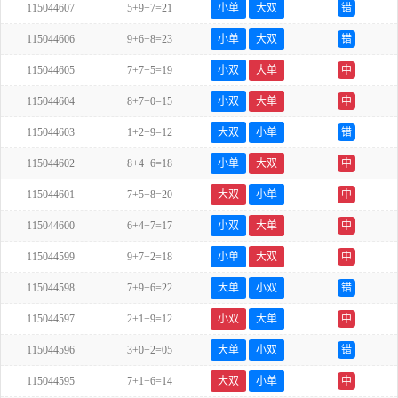
115044607
5+9+7=21
小单
大双
错
115044606
9+6+8=23
小单
大双
错
115044605
7+7+5=19
小双
大单
中
115044604
8+7+0=15
小双
大单
中
115044603
1+2+9=12
大双
小单
错
115044602
8+4+6=18
小单
大双
中
115044601
7+5+8=20
大双
小单
中
115044600
6+4+7=17
小双
大单
中
115044599
9+7+2=18
小单
大双
中
115044598
7+9+6=22
大单
小双
错
115044597
2+1+9=12
小双
大单
中
115044596
3+0+2=05
大单
小双
错
115044595
7+1+6=14
大双
小单
中