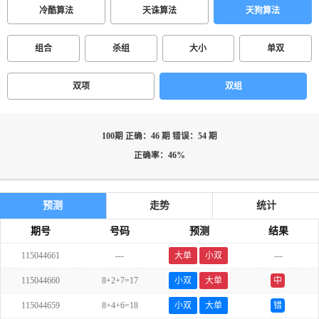
冷酷算法
天诛算法
天狗算法
组合
杀组
大小
单双
双项
双组
100期 正确：46 期 错误：54 期
正确率：46%
预测
走势
统计
期号
号码
预测
结果
115044661
---
大单
小双
---
115044660
8+2+7=17
小双
大单
中
115044659
8+4+6=18
小双
大单
错