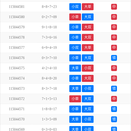
115044581
8+8+7=23
小双
大单
中
115044580
0+2+7=09
小单
大双
中
115044579
9+1+8=18
小单
大双
中
115044578
7+3+6=16
小单
大双
中
115044577
6+9+4=19
小双
大单
中
115044576
0+3+7=10
小单
大双
错
115044575
4+2+4=10
大单
小双
中
115044574
8+4+8=20
小单
大双
中
115044573
8+3+7=18
大单
小双
错
115044572
7+1+5=13
小单
大双
中
115044571
1+8+8=17
小单
大双
错
115044570
1+3+5=09
大单
小双
错
115044569
0+3+0=03
大单
小双
错