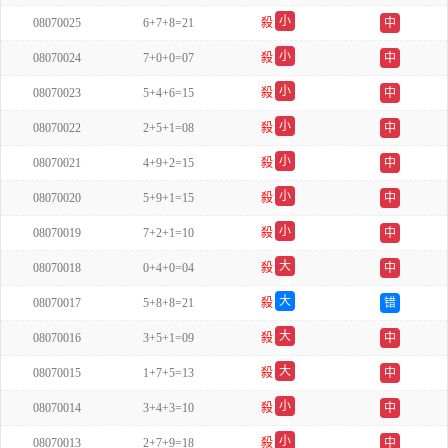
双
小
08070025
6+7+8=21
殺
中
双
小
08070024
7+0+0=07
殺
中
双
小
08070023
5+4+6=15
殺
中
单
小
08070022
2+5+1=08
殺
中
单
小
08070021
4+9+2=15
殺
中
双
小
08070020
5+9+1=15
殺
中
双
小
08070019
7+2+1=10
殺
中
单
大
08070018
0+4+0=04
殺
中
双
大
08070017
5+8+8=21
殺
错
单
大
08070016
3+5+1=09
殺
中
单
大
08070015
1+7+5=13
殺
中
双
小
08070014
3+4+3=10
殺
中
单
小
08070013
2+7+9=18
殺
中