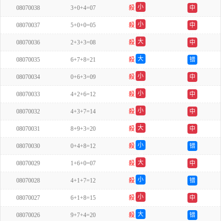
小
08070038
3+0+4=07
殺
中
双
小
08070037
5+0+0=05
殺
中
双
大
08070036
2+3+3=08
殺
中
双
大
08070035
6+7+8=21
殺
错
单
小
08070034
0+6+3=09
殺
中
双
小
08070033
4+2+6=12
殺
中
单
小
08070032
4+3+7=14
殺
中
单
大
08070031
8+9+3=20
殺
中
单
小
08070030
0+4+8=12
殺
错
双
大
08070029
1+6+0=07
殺
中
双
小
08070028
4+1+7=12
殺
错
双
小
08070027
6+1+8=15
殺
中
单
大
08070026
9+7+4=20
殺
错