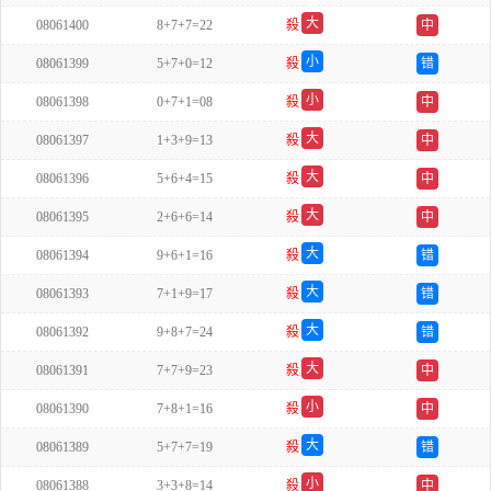
双
大
08061400
8+7+7=22
殺
中
单
小
08061399
5+7+0=12
殺
错
双
小
08061398
0+7+1=08
殺
中
单
大
08061397
1+3+9=13
殺
中
双
大
08061396
5+6+4=15
殺
中
双
大
08061395
2+6+6=14
殺
中
单
大
08061394
9+6+1=16
殺
错
双
大
08061393
7+1+9=17
殺
错
单
大
08061392
9+8+7=24
殺
错
双
大
08061391
7+7+9=23
殺
中
双
小
08061390
7+8+1=16
殺
中
双
大
08061389
5+7+7=19
殺
错
单
小
08061388
3+3+8=14
殺
中