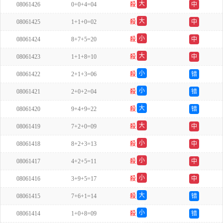
大
08061426
0+0+4=04
殺
中
双
大
08061425
1+1+0=02
殺
中
双
小
08061424
8+7+5=20
殺
中
双
大
08061423
1+1+8=10
殺
中
双
小
08061422
2+1+3=06
殺
错
双
小
08061421
2+0+2=04
殺
错
双
大
08061420
9+4+9=22
殺
错
双
大
08061419
7+2+0=09
殺
中
双
小
08061418
8+2+3=13
殺
中
双
小
08061417
4+2+5=11
殺
中
双
小
08061416
3+9+5=17
殺
中
单
大
08061415
7+6+1=14
殺
错
双
小
08061414
1+0+8=09
殺
错
单