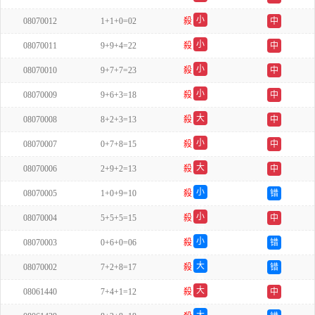
双
小
08070012
1+1+0=02
殺
中
单
小
08070011
9+9+4=22
殺
中
单
小
08070010
9+7+7=23
殺
中
双
小
08070009
9+6+3=18
殺
中
单
大
08070008
8+2+3=13
殺
中
单
小
08070007
0+7+8=15
殺
中
双
大
08070006
2+9+2=13
殺
中
单
小
08070005
1+0+9=10
殺
错
双
小
08070004
5+5+5=15
殺
中
双
小
08070003
0+6+0=06
殺
错
双
大
08070002
7+2+8=17
殺
错
单
大
08061440
7+4+1=12
殺
中
单