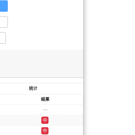
统计
结果
---
中
中