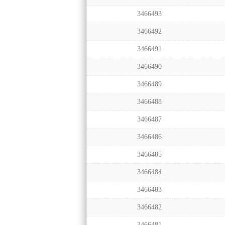
3466493
3466492
3466491
3466490
3466489
3466488
3466487
3466486
3466485
3466484
3466483
3466482
3466481