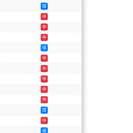
错
中
中
中
错
中
中
中
中
中
错
中
错