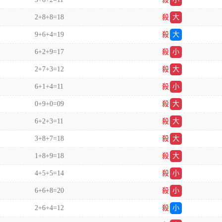
双
2+8+8=18
殺
大
单
9+6+4=19
殺
大
单
6+2+9=17
殺
小
双
2+7+3=12
殺
大
双
6+1+4=11
殺
小
双
0+9+0=09
殺
大
单
6+2+3=11
殺
大
单
3+8+7=18
殺
大
单
1+8+9=18
殺
大
单
4+5+5=14
殺
小
单
6+6+8=20
殺
小
单
2+6+4=12
殺
小
双