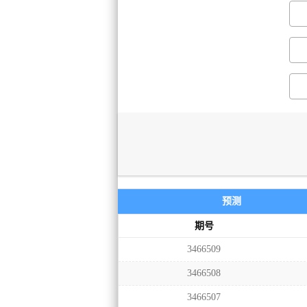
预测
期号
3466509
3466508
3466507