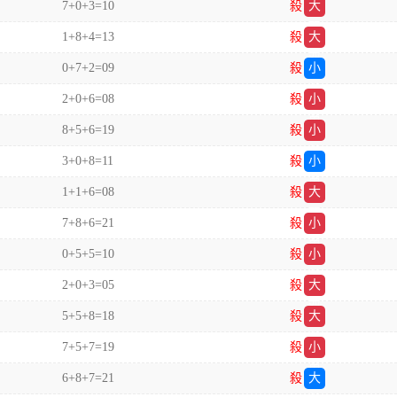
7+0+3=10
殺
大
双
1+8+4=13
殺
大
双
0+7+2=09
殺
小
单
2+0+6=08
殺
小
单
8+5+6=19
殺
小
单
3+0+8=11
殺
小
单
1+1+6=08
殺
大
双
7+8+6=21
殺
小
单
0+5+5=10
殺
小
单
2+0+3=05
殺
大
双
5+5+8=18
殺
大
单
7+5+7=19
殺
小
单
6+8+7=21
殺
大