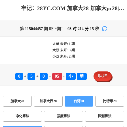
牢记：28YC.COM 加拿大28-加拿大pc28|提前在线预测|加拿大预测28在线预测_专注研究加拿大预测!
第
115044457
期 距下期：
03
时
214
分
15
秒
大单
未开:
1
期
大双
未开:
3
期
小双
未开:
2
期
0
5
0
05
小
单
咪牌
+
+
=
-
加拿大28
加拿大西28
台湾28
比特币28
净化算法
强度算法
探测算法