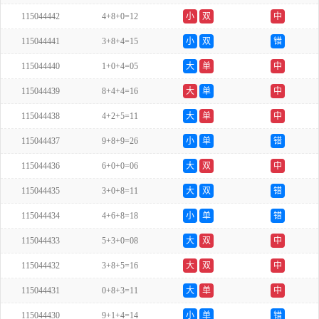
115044442
4+8+0=12
小
双
中
115044441
3+8+4=15
小
双
错
115044440
1+0+4=05
大
单
中
115044439
8+4+4=16
大
单
中
115044438
4+2+5=11
大
单
中
115044437
9+8+9=26
小
单
错
115044436
6+0+0=06
大
双
中
115044435
3+0+8=11
大
双
错
115044434
4+6+8=18
小
单
错
115044433
5+3+0=08
大
双
中
115044432
3+8+5=16
大
双
中
115044431
0+8+3=11
大
单
中
115044430
9+1+4=14
小
单
错