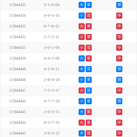
115044455
3+1+0=04
大
单
错
115044454
4+9+3=16
小
双
中
115044453
6+7+8=21
大
单
中
115044452
2+7+2=11
小
单
中
115044451
3+0+1=04
小
双
中
115044450
4+4+1=09
大
单
中
115044449
4+1+6=11
大
双
错
115044448
2+8+8=18
小
单
错
115044447
7+5+5=17
大
双
中
115044446
4+7+7=18
小
单
错
115044445
2+6+5=13
大
单
中
115044444
6+2+7=15
大
单
中
115044443
3+6+3=12
大
双
中